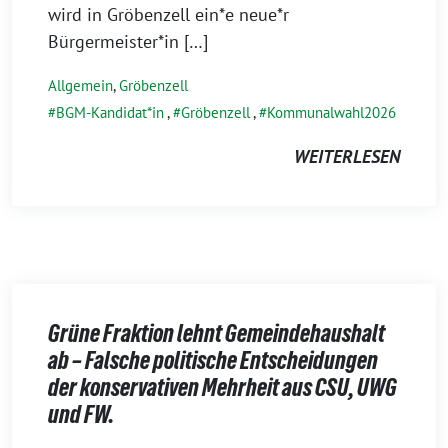
wird in Gröbenzell ein*e neue*r
Bürgermeister*in […]
Allgemein
,
Gröbenzell
BGM-Kandidat*in
,
Gröbenzell
,
Kommunalwahl2026
WEITERLESEN
Grüne Fraktion lehnt Gemeindehaushalt
ab – Falsche politische Entscheidungen
der konservativen Mehrheit aus CSU, UWG
und FW.