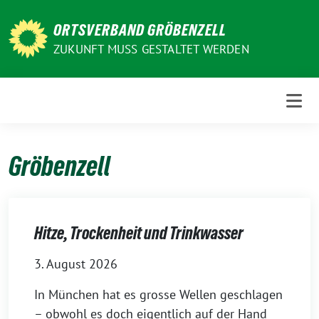
Weiter
zum
ORTSVERBAND GRÖBENZELL
Inhalt
ZUKUNFT MUSS GESTALTET WERDEN
Gröbenzell
Hitze, Trockenheit und Trinkwasser
3. August 2026
In München hat es grosse Wellen geschlagen
– obwohl es doch eigentlich auf der Hand