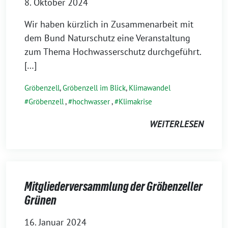
8. Oktober 2024
Wir haben kürzlich in Zusammenarbeit mit
dem Bund Naturschutz eine Veranstaltung
zum Thema Hochwasserschutz durchgeführt.
[…]
Gröbenzell
,
Gröbenzell im Blick
,
Klimawandel
Gröbenzell
,
hochwasser
,
Klimakrise
WEITERLESEN
Mitgliederversammlung der Gröbenzeller
Grünen
16. Januar 2024