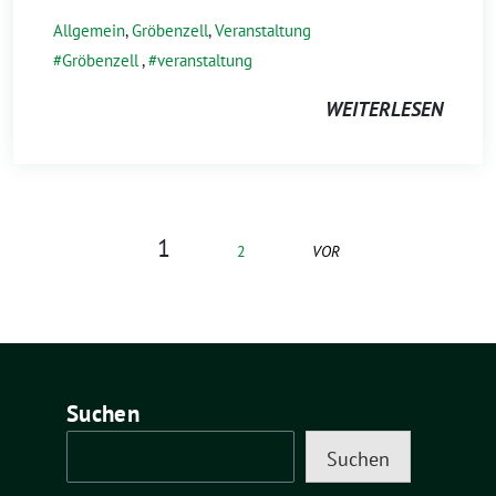
Allgemein
,
Gröbenzell
,
Veranstaltung
Gröbenzell
,
veranstaltung
WEITERLESEN
1
2
VOR
Suchen
Suchen