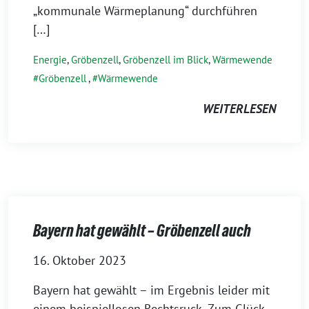
„kommunale Wärmeplanung“ durchführen
[…]
Energie
,
Gröbenzell
,
Gröbenzell im Blick
,
Wärmewende
Gröbenzell
,
Wärmewende
WEITERLESEN
Bayern hat gewählt – Gröbenzell auch
16. Oktober 2023
Bayern hat gewählt – im Ergebnis leider mit
einem beispiellosen Rechtsruck. Zum Glück