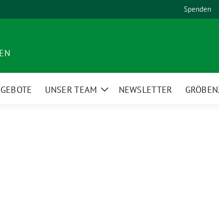
Spenden
DEN
NGEBOTE
UNSER TEAM
NEWSLETTER
GRÖBEN
Zeige
Untermenü