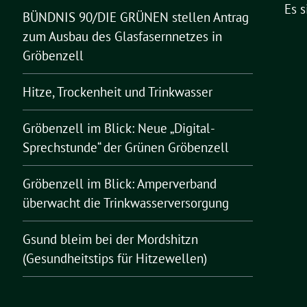
Es 
BÜNDNIS 90/DIE GRÜNEN stellen Antrag
zum Ausbau des Glasfasernnetzes in
Gröbenzell
Hitze, Trockenheit und Trinkwasser
Gröbenzell im Blick: Neue „Digital-
Sprechstunde“ der Grünen Gröbenzell
Gröbenzell im Blick: Amperverband
überwacht die Trinkwasserversorgung
Gsund bleim bei der Mordshitzn
(Gesundheitstips für Hitzewellen)