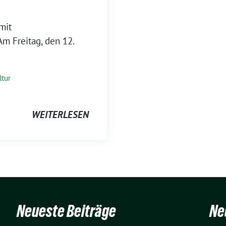
mit
m Freitag, den 12.
ltur
WEITERLESEN
Neueste Beiträge
Ne