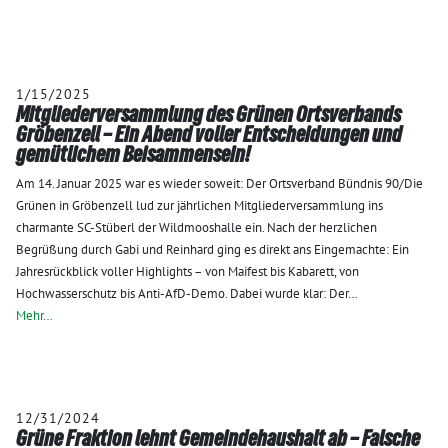
1/15/2025
Mitgliederversammlung des Grünen Ortsverbands
Gröbenzell – Ein Abend voller Entscheidungen und
gemütlichem Beisammensein!
Am 14. Januar 2025 war es wieder soweit: Der Ortsverband Bündnis 90/Die
Grünen in Gröbenzell lud zur jährlichen Mitgliederversammlung ins
charmante SC-Stüberl der Wildmooshalle ein. Nach der herzlichen
Begrüßung durch Gabi und Reinhard ging es direkt ans Eingemachte: Ein
Jahresrückblick voller Highlights – von Maifest bis Kabarett, von
Hochwasserschutz bis Anti-AfD-Demo. Dabei wurde klar: Der…
Mehr…
12/31/2024
Grüne Fraktion lehnt Gemeindehaushalt ab – Falsche