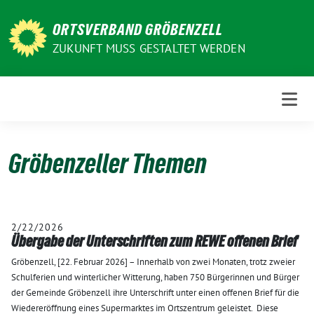
Weiter
zum
ORTSVERBAND GRÖBENZELL
Inhalt
ZUKUNFT MUSS GESTALTET WERDEN
Gröbenzeller Themen
2/22/2026
Übergabe der Unterschriften zum REWE offenen Brief
Gröbenzell, [22. Februar 2026] – Innerhalb von zwei Monaten, trotz zweier
Schulferien und winterlicher Witterung, haben 750 Bürgerinnen und Bürger
der Gemeinde Gröbenzell ihre Unterschrift unter einen offenen Brief für die
Wiedereröffnung eines Supermarktes im Ortszentrum geleistet. Diese