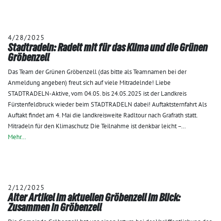
4/28/2025
Stadtradeln: Radelt mit für das Klima und die Grünen
Gröbenzell
Das Team der Grünen Gröbenzell (das bitte als Teamnamen bei der
Anmeldung angeben) freut sich auf viele Mitradelnde! Liebe
STADTRADELN-Aktive, vom 04.05. bis 24.05.2025 ist der Landkreis
Fürstenfeldbruck wieder beim STADTRADELN dabei! Auftaktsternfahrt Als
Auftakt findet am 4. Mai die landkreisweite Radltour nach Grafrath statt.
Mitradeln für den Klimaschutz Die Teilnahme ist denkbar leicht –…
Mehr…
2/12/2025
Alter Artikel im aktuellen Gröbenzell im Blick:
Zusammen in Gröbenzell