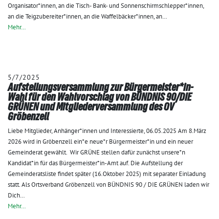
Organisator*innen, an die Tisch- Bank- und Sonnenschirmschlepper*innen,
an die Teigzubereiter*innen, an die Waffelbäcker*innen, an…
Mehr…
5/7/2025
Aufstellungsversammlung zur Bürgermeister*in-
Wahl für den Wahlvorschlag von BÜNDNIS 90/DIE
GRÜNEN und Mitgliederversammlung des OV
Gröbenzell
Liebe Mitglieder, Anhänger*innen und Interessierte, 06.05.2025 Am 8.März
2026 wird in Gröbenzell ein*e neue*r Bürgermeister*in und ein neuer
Gemeinderat gewählt. Wir GRÜNE stellen dafür zunächst unsere*n
Kandidat*in für das Bürgermeister*in-Amt auf. Die Aufstellung der
Gemeinderatsliste findet später (16.Oktober 2025) mit separater Einladung
statt. Als Ortsverband Gröbenzell von BÜNDNIS 90 / DIE GRÜNEN laden wir
Dich…
Mehr…