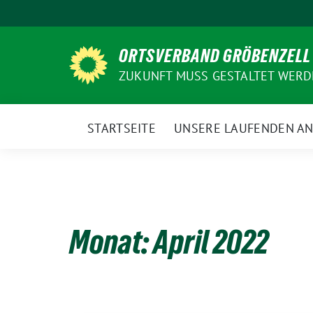
Weiter
zum
Inhalt
ORTSVERBAND GRÖBENZELL
ZUKUNFT MUSS GESTALTET WER
STARTSEITE
UNSERE LAUFENDEN A
Monat:
April 2022