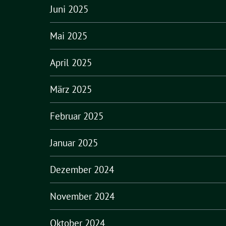
Juni 2025
Mai 2025
April 2025
März 2025
Februar 2025
Januar 2025
Dezember 2024
November 2024
Oktober 2024