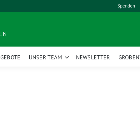
Spenden
DEN
NGEBOTE
UNSER TEAM
NEWSLETTER
GRÖBEN
Zeige
Untermenü