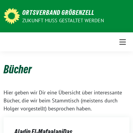
Weiter
zum
ORTSVERBAND GRÖBENZELL
Inhalt
ZUKUNFT MUSS GESTALTET WERDEN
Bücher
Hier geben wir Dir eine Übersicht über interessante
Bücher, die wir beim Stammtisch (meistens durch
Holger vorgestellt) besprochen haben.
Aladin El-MafaalaniDas