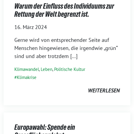
Warum der Einfluss des Individuums zur
Rettung der Welt begrenzt ist.
16. März 2024
Gerne wird von entsprechender Seite auf
Menschen hingewiesen, die irgendwie „grün“
sind und aber trotzdem […]
Klimawandel
,
Leben
,
Politische Kultur
Klimakrise
WEITERLESEN
Europawahl: Spende ein