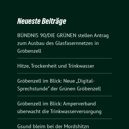
Neueste Beiträge
BÜNDNIS 90/DIE GRÜNEN stellen Antrag
zum Ausbau des Glasfasernnetzes in
Gröbenzell
Hitze, Trockenheit und Trinkwasser
Gröbenzell im Blick: Neue „Digital-
Sprechstunde“ der Grünen Gröbenzell
Gröbenzell im Blick: Amperverband
überwacht die Trinkwasserversorgung
Gsund bleim bei der Mordshitzn