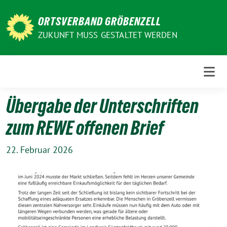
Weiter
zum
ORTSVERBAND GRÖBENZELL
Inhalt
ZUKUNFT MUSS GESTALTET WERDEN
Übergabe der Unterschriften
zum REWE offenen Brief
22. Februar 2026