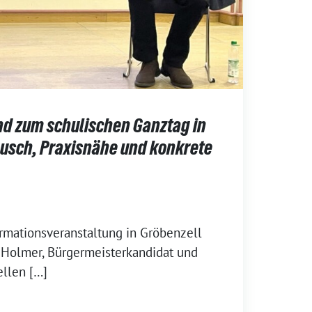
d zum schulischen Ganztag in
ausch, Praxisnähe und konkrete
rmationsveranstaltung in Gröbenzell
l Holmer, Bürgermeisterkandidat und
ellen […]