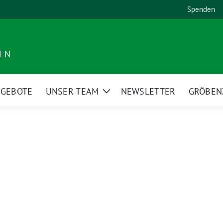
Spenden
DEN
NGEBOTE
UNSER TEAM
NEWSLETTER
GRÖBEN
Zeige
Untermenü