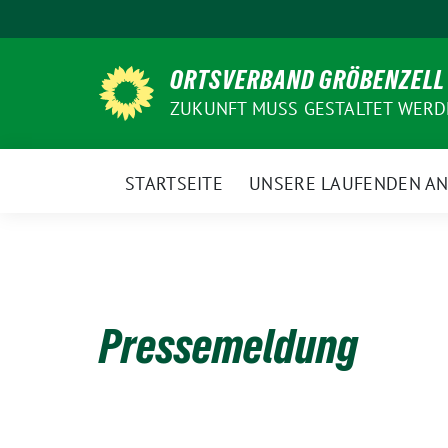
Weiter
zum
Inhalt
ORTSVERBAND GRÖBENZELL
ZUKUNFT MUSS GESTALTET WER
STARTSEITE
UNSERE LAUFENDEN A
Pressemeldung