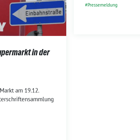
Pressemeldung
permarkt in der
Markt am 19.12.
nterschriftensammlung