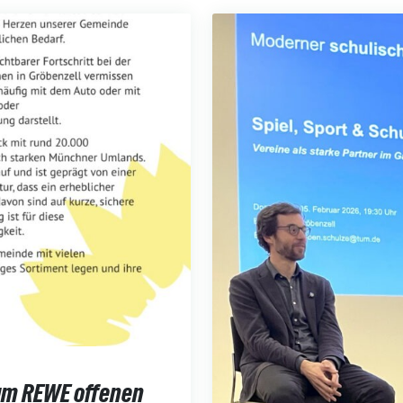
um REWE offenen