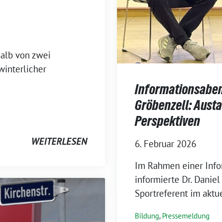
halb von zwei
winterlicher
Informationsaben
Gröbenzell: Aust
Perspektiven
WEITERLESEN
6. Februar 2026
Im Rahmen einer Info
informierte Dr. Danie
Sportreferent im aktu
Bildung
,
Pressemeldung