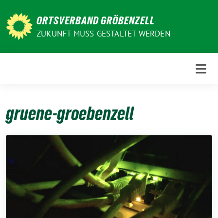
Weiter
zum
ORTSVERBAND GRÖBENZELL
Inhalt
ZUKUNFT MUSS GESTALTET WERDEN
gruene-groebenzell