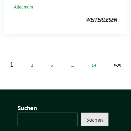
Allgemein
WEITERLESEN
1
2
3
…
14
VOR
Suchen
Suchen