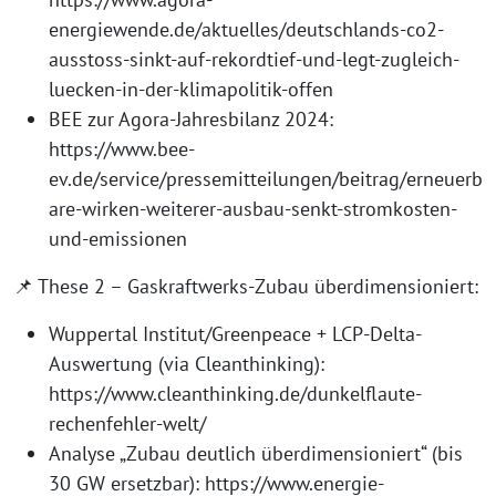
energiewende.de/aktuelles/deutschlands-co2-
ausstoss-sinkt-auf-rekordtief-und-legt-zugleich-
luecken-in-der-klimapolitik-offen
BEE zur Agora-Jahresbilanz 2024:
https://www.bee-
ev.de/service/pressemitteilungen/beitrag/erneuerb
are-wirken-weiterer-ausbau-senkt-stromkosten-
und-emissionen
📌 These 2 – Gaskraftwerks-Zubau überdimensioniert:
Wuppertal Institut/Greenpeace + LCP-Delta-
Auswertung (via Cleanthinking):
https://www.cleanthinking.de/dunkelflaute-
rechenfehler-welt/
Analyse „Zubau deutlich überdimensioniert“ (bis
30 GW ersetzbar): https://www.energie-