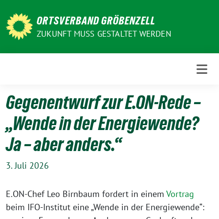
Weiter
zum
ORTSVERBAND GRÖBENZELL
Inhalt
ZUKUNFT MUSS GESTALTET WERDEN
Gegenentwurf zur E.ON-Rede –
„Wende in der Energiewende?
Ja – aber anders.“
3. Juli 2026
E.ON-Chef Leo Birnbaum fordert in einem
Vortrag
beim IFO-Institut eine „Wende in der Energiewende“: