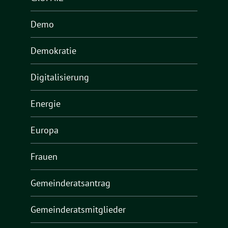
Demo
Demokratie
Digitalisierung
Energie
Europa
Frauen
Gemeinderatsantrag
Gemeinderatsmitglieder