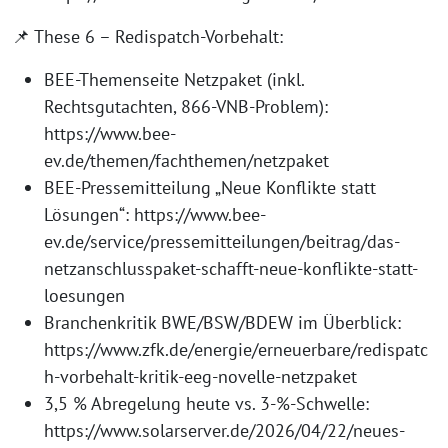
📌 These 6 – Redispatch-Vorbehalt:
BEE-Themenseite Netzpaket (inkl.
Rechtsgutachten, 866-VNB-Problem):
https://www.bee-
ev.de/themen/fachthemen/netzpaket
BEE-Pressemitteilung „Neue Konflikte statt
Lösungen“: https://www.bee-
ev.de/service/pressemitteilungen/beitrag/das-
netzanschlusspaket-schafft-neue-konflikte-statt-
loesungen
Branchenkritik BWE/BSW/BDEW im Überblick:
https://www.zfk.de/energie/erneuerbare/redispatc
h-vorbehalt-kritik-eeg-novelle-netzpaket
3,5 % Abregelung heute vs. 3-%-Schwelle:
https://www.solarserver.de/2026/04/22/neues-