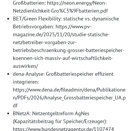
Großbatterien: https://neon.energy/Neon-
Netzdienlichkeit-Gro%C3%9Fbatterien.pdf
BET/Green Flexibility: statische vs. dynamische
Betriebsvorgaben: https://www.pv-
magazine.de/2025/11/20/studie-statische-
netzbetreiber-vorgaben-zur-
betriebsbeschraenkung-grosser-batteriespeicher-
koennen-sich-massiv-auf-wirtschaftlichkeit-
auswirken/
dena-Analyse: Großbatteriespeicher effizient
integrieren:
https://www.dena.de/fileadmin/dena/Publikatione
n/PDFs/2026/Analyse_Grossbatteriespeicher_UA.p
df
BNetzA: Netzentgeltreform AgNes
(Kapazitätsbeitrag für Speicher/Erzeuger):
https://www.bundesnetzagentur.de/1107474