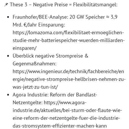
📌 These 3 – Negative Preise = Flexibilitätsmangel:
Fraunhofer/BEE-Analyse: 20 GW Speicher ≈ 3,9
Mrd. €/Jahr Einsparung:
https://lomazoma.com/flexibilitaet-ermoeglichen-
studie-mehr-batteriespeicher-wuerden-milliarden-
einsparen/
Überblick negative Strompreise &
Gegenmaßnahmen:
https://www.ingenieur.de/technik/fachbereiche/en
ergie/negative-strompreise-hellbrisen-nehmen-zu-
was-jetzt-zu-tun-ist/
Agora Industrie: Reform der Bandlast-
Netzentgelte: https://www.agora-
industrie.de/aktuelles/bei-sturm-oder-flaute-wie-
eine-reform-der-netzentgelte-fuer-die-industrie-
das-stromsystem-effizienter-machen-kann