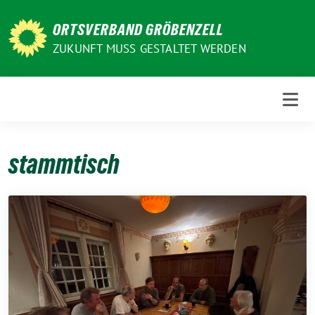
Weiter
zum
ORTSVERBAND GRÖBENZELL
Inhalt
ZUKUNFT MUSS GESTALTET WERDEN
stammtisch