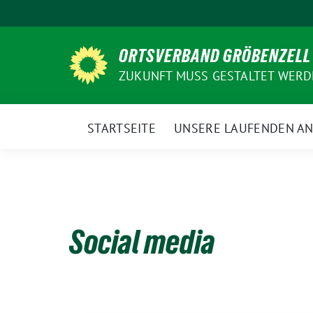
Weiter
zum
Inhalt
ORTSVERBAND GRÖBENZELL
ZUKUNFT MUSS GESTALTET WER
STARTSEITE
UNSERE LAUFENDEN A
Social media