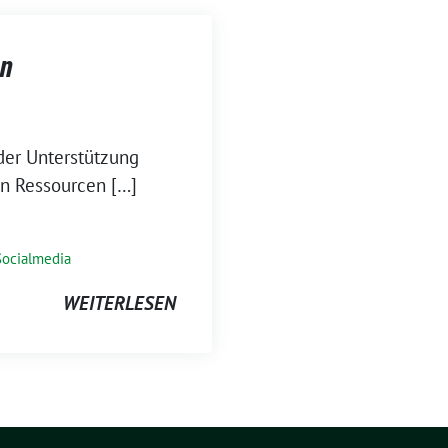
en
der Unterstützung
von Ressourcen […]
Socialmedia
WEITERLESEN