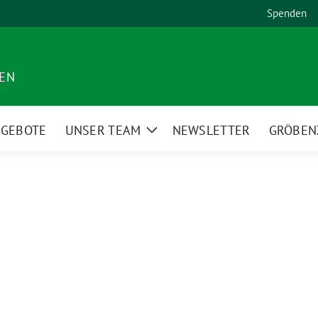
Spenden
DEN
NGEBOTE
UNSER TEAM
NEWSLETTER
GRÖBEN
Zeige
Untermenü