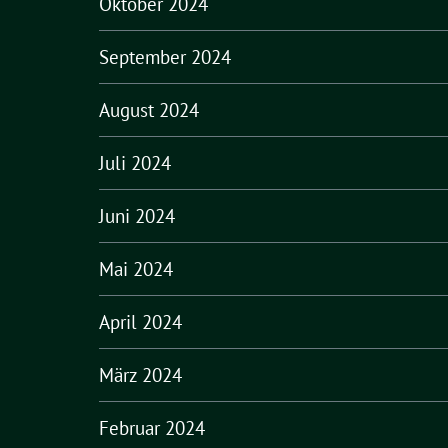
Oktober 2024
September 2024
August 2024
Juli 2024
Juni 2024
Mai 2024
April 2024
März 2024
Februar 2024