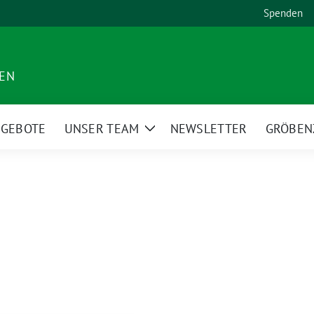
Spenden
DEN
NGEBOTE
UNSER TEAM
NEWSLETTER
GRÖBEN
Zeige
Untermenü