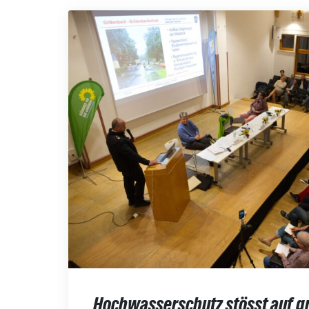
Hochwasserschutz stösst auf g