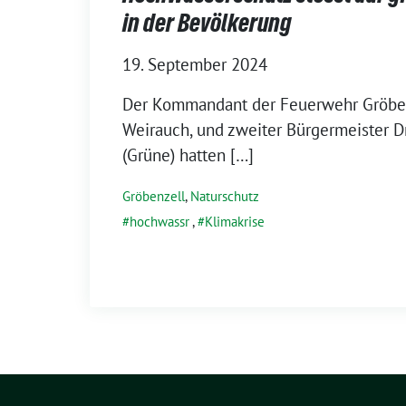
in der Bevölkerung
19. September 2024
Der Kommandant der Feuerwehr Gröbenz
Weirauch, und zweiter Bürgermeister D
(Grüne) hatten […]
Gröbenzell
,
Naturschutz
hochwassr
,
Klimakrise