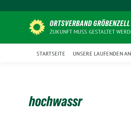
Weiter
zum
Inhalt
ORTSVERBAND GRÖBENZELL
ZUKUNFT MUSS GESTALTET WER
STARTSEITE
UNSERE LAUFENDEN A
hochwassr