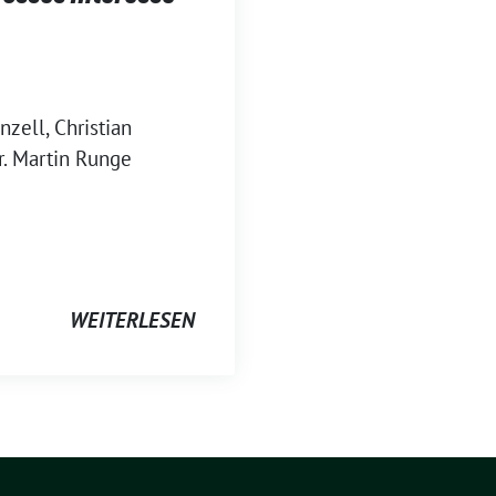
ell, Christian
r. Martin Runge
WEITERLESEN