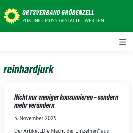
Weiter
zum
ORTSVERBAND GRÖBENZELL
Inhalt
ZUKUNFT MUSS GESTALTET WERDEN
reinhardjurk
Nicht nur weniger konsumieren – sondern
mehr verändern
3. November 2025
Der Artikel „Die Macht der Einzelnen“ aus