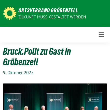
Weiter
zum
ORTSVERBAND GRÖBENZELL
Inhalt
ZUKUNFT MUSS GESTALTET WERDEN
Bruck.Polit zu Gast in
Gröbenzell
9. Oktober 2025