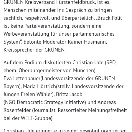
GRÜNEN Kreisverband Fürstenfeldbruck, ist es,
Menschen miteinander ins Gespräch zu bringen –
sachlich, respektvoll und überparteilich. „Bruck.Polit
ist keine Parteiveranstaltung, sondern eine
Werbeveranstaltung für unser parlamentarisches
System“, betonte Moderator Rainer Husmann,
Kreissprecher der GRÜNEN.
Auf dem Podium diskutierten Christian Ude (SPD,
ehem. Oberbürgermeister von München),
Eva Lettenbauer(Landesvorsitzende der GRÜNEN
Bayern), Maria Hörtrich(stellv. Landesvorsitzende der
Jungen Freien Wähler), Britta Jacob
(NGO Democratic Strategy Initiative) und Andreas
Rosenfelder (Journalist, Ressortleiter Meinungsfreiheit
bei der WELT-Gruppe).
Christian Ude erinnerte in seiner gewohnt pointierten