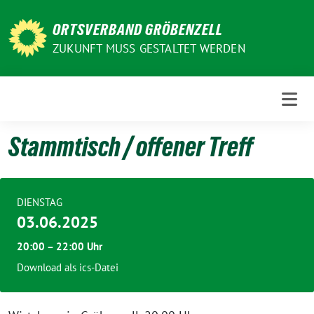
Weiter
zum
ORTSVERBAND GRÖBENZELL
Inhalt
ZUKUNFT MUSS GESTALTET WERDEN
Stammtisch / offener Treff
DIENSTAG
03.06.2025
20:00 – 22:00 Uhr
Download als ics-Datei