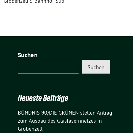
Gröbenzell S-Bahnhof Süd
Suchen
Suchen
Neueste Beiträge
BÜNDNIS 90/DIE GRÜNEN stellen Antrag
zum Ausbau des Glasfasernnetzes in
Gröbenzell