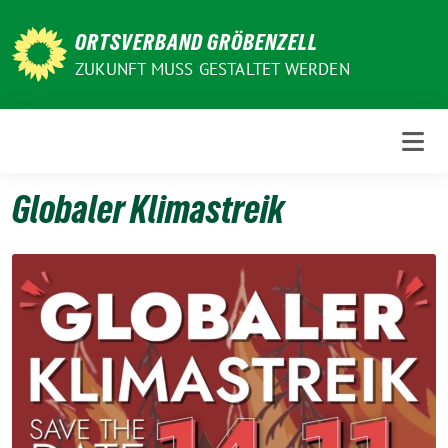
Weiter
zum
ORTSVERBAND GRÖBENZELL
Inhalt
ZUKUNFT MUSS GESTALTET WERDEN
Globaler Klimastreik