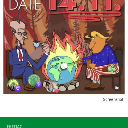
Screenshot
FREITAG