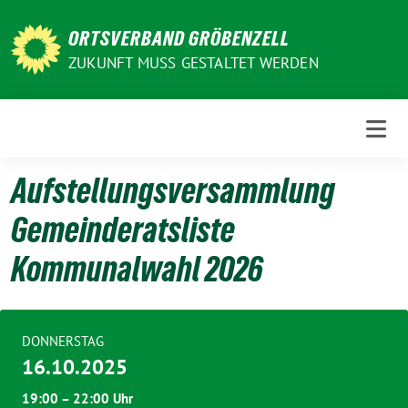
Weiter
zum
ORTSVERBAND GRÖBENZELL
Inhalt
ZUKUNFT MUSS GESTALTET WERDEN
Aufstellungsversammlung
Gemeinderatsliste
Kommunalwahl 2026
DONNERSTAG
16.10.2025
19:00 – 22:00 Uhr