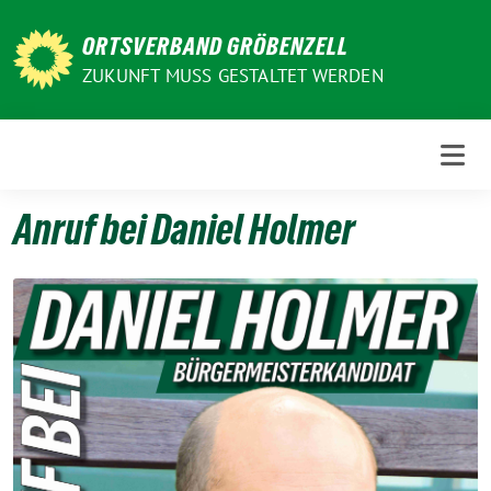
Weiter
zum
ORTSVERBAND GRÖBENZELL
Inhalt
ZUKUNFT MUSS GESTALTET WERDEN
Anruf bei Daniel Holmer