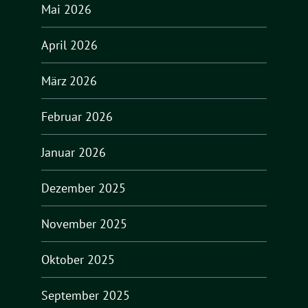
Mai 2026
April 2026
März 2026
Februar 2026
Januar 2026
Dezember 2025
November 2025
Oktober 2025
September 2025