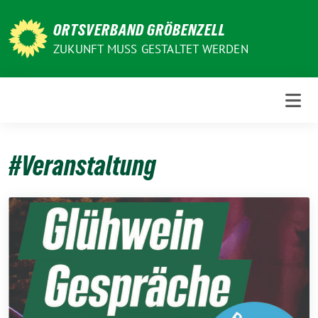
Weiter
zum
ORTSVERBAND GRÖBENZELL
Inhalt
ZUKUNFT MUSS GESTALTET WERDEN
#Veranstaltung