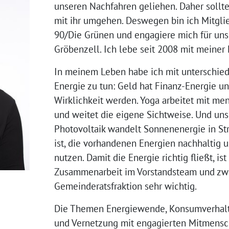
unseren Nachfahren geliehen. Daher sollte
mit ihr umgehen. Deswegen bin ich Mitgli
90/Die Grünen und engagiere mich für un
Gröbenzell. Ich lebe seit 2008 mit meiner 
In meinem Leben habe ich mit unterschied
Energie zu tun: Geld hat Finanz-Energie un
Wirklichkeit werden. Yoga arbeitet mit me
und weitet die eigene Sichtweise. Und uns
Photovoltaik wandelt Sonnenenergie in St
ist, die vorhandenen Energien nachhaltig u
nutzen. Damit die Energie richtig fließt, is
Zusammenarbeit im Vorstandsteam und zw
Gemeinderatsfraktion sehr wichtig.
Die Themen Energiewende, Konsumverhal
und Vernetzung mit engagierten Mitmensc