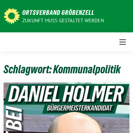
Weiter
zum
ORTSVERBAND GRÖBENZELL
Inhalt
ZUKUNFT MUSS GESTALTET WERDEN
Schlagwort:
Kommunalpolitik